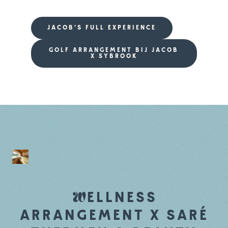
JACOB'S FULL EXPERIENCE
GOLF ARRANGEMENT BIJ JACOB
X SYBROOK
W
ELLNESS
ARRANGEMENT X SARÉ