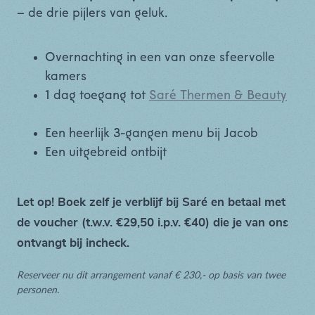
– de drie pijlers van geluk.
Overnachting in een van onze sfeervolle
kamers
1 dag toegang tot
Saré Thermen & Beauty
Een heerlijk 3-gangen menu bij Jacob
Een uitgebreid ontbijt
Let op! Boek zelf je verblijf bij Saré en betaal met
de voucher (t.w.v. €29,50 i.p.v. €40) die je van ons
ontvangt bij incheck.
Reserveer nu dit arrangement vanaf
€ 230,-
op basis van twee
personen.