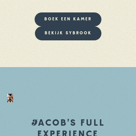
BOEK EEN KAMER
BEKIJK SYBROOK
J
ACOB'S FULL
EXPERIENCE