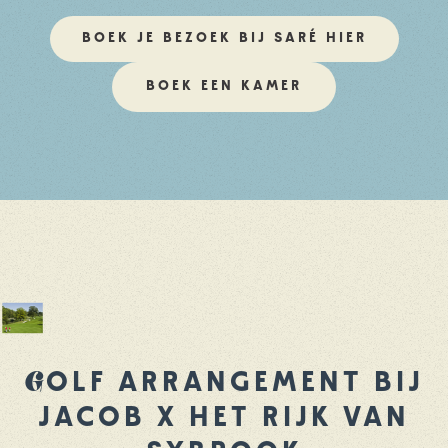
BOEK JE BEZOEK BIJ SARÉ HIER
BOEK EEN KAMER
G
OLF
ARRANGEMENT BIJ
JACOB X HET RIJK VAN