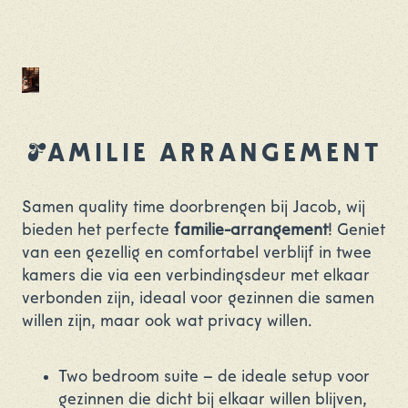
F
AMILIE ARRANGEMENT
Samen quality time doorbrengen bij Jacob, wij
bieden het perfecte
familie-arrangement
! Geniet
van een gezellig en comfortabel verblijf in twee
kamers die via een verbindingsdeur met elkaar
verbonden zijn, ideaal voor gezinnen die samen
willen zijn, maar ook wat privacy willen.
Two bedroom suite – de ideale setup voor
gezinnen die dicht bij elkaar willen blijven,