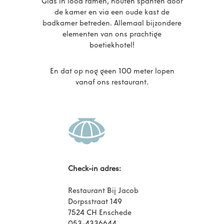
Glas in lood ramen, houten spanten door
de kamer en via een oude kast de
badkamer betreden. Allemaal bijzondere
elementen van ons prachtige
boetiekhotel!
En dat op nog geen 100 meter lopen
vanaf ons restaurant.
Check-in adres:
Restaurant Bij Jacob
Dorpsstraat 149
7524 CH Enschede